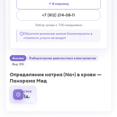
В корзину
+7 (812) 214-08-11
Забор крови с 7:30 ежедневно
Обратите внимание: взятие биоматериала в
стоимость услуги не входит
Анализ
Лабораторная диагностика электролитов
Код 105
Определение натрия (Na+) в крови —
Панорама Мед
СРОК
1д.