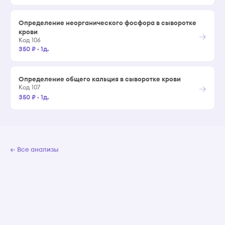
Определение неорганического фосфора в сыворотке
крови
→
Код 106
350 ₽
·
1д.
Определение общего кальция в сыворотке крови
→
Код 107
350 ₽
·
1д.
← Все анализы