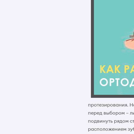
протезирования. Н
перед выбором – ли
подвинуть рядом с
расположением зуб