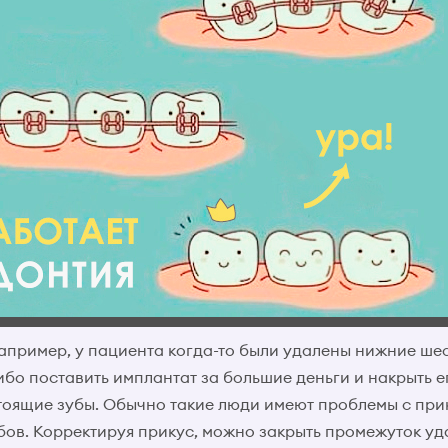
апример, у пациента когда-то были удалены нижние шес
бо поставить имплантат за большие деньги и накрыть е
тоящие зубы. Обычно такие люди имеют проблемы с при
ов. Корректируя прикус, можно закрыть промежуток уда