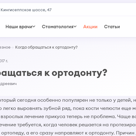
 Кингисеппское шоссе, 47
Наши врачи
Стоматология
Акции
Статьи
езное
Когда обращаться к ортодонту?
17 г.
ращаться к ортодонту?
ндреевич
оторый сегодня особенно популярен не только у детей, н
 легко выровнять зубной ряд, пока кости челюсти еще 
 взрослых лечение прикуса теперь не проблема. Чаще в
ечение требуется, когда человек решается на протезир
к ортопеду, а его сразу направляют к ортодонту. Причин 