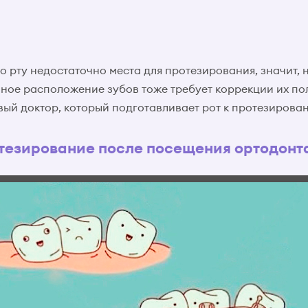
о рту недостаточно места для протезирования, значит, 
нное расположение зубов тоже требует коррекции их п
вый доктор, который подготавливает рот к протезирова
тезирование после посещения ортодонт