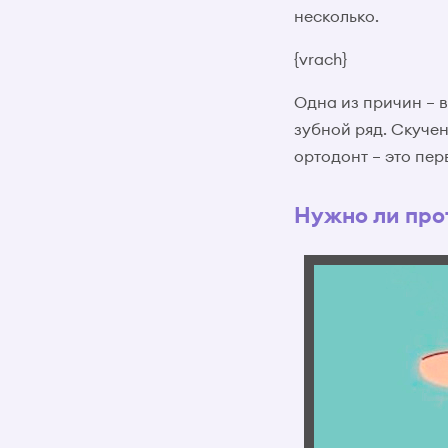
несколько.
{vrach}
Одна из причин – в
зубной ряд. Скуче
ортодонт – это пер
Нужно ли про