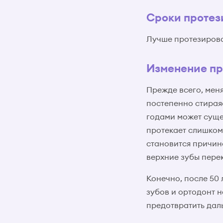
Сроки протез
Лучше протезироват
Изменение пр
Прежде всего, меня
постепенно стирая
годами может сущес
протекает слишком
становится причино
верхние зубы пере
Конечно, после 50 
зубов и ортодонт н
предотвратить дал