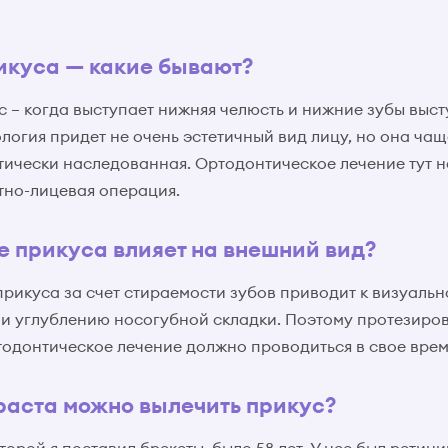
икуса — какие бывают?
 – когда выступает нижняя челюсть и нижние зубы выс
логия придет не очень эстетичный вид лицу, но она чащ
тически наследованная. Ортодонтическое лечение тут н
но-лицевая операция.
е прикуса влияет на внешний вид?
рикуса за счет стираемости зубов приводит к визуал
 и углублению носогубной складки. Поэтому протезиро
тодонтическое лечение должно проводиться в свое врем
зраста можно вылечить прикус?