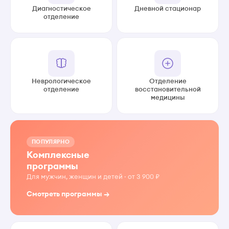
Диагностическое
Дневной стационар
отделение
Неврологическое
Отделение
отделение
восстановительной
медицины
ПОПУЛЯРНО
Комплексные
программы
Для мужчин, женщин и детей · от 3 900 ₽
Смотреть программы →