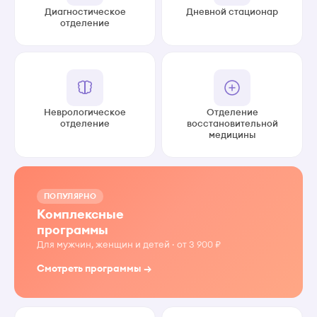
Диагностическое
Дневной стационар
отделение
Неврологическое
Отделение
отделение
восстановительной
медицины
ПОПУЛЯРНО
Комплексные
программы
Для мужчин, женщин и детей · от 3 900 ₽
Смотреть программы →