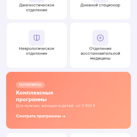
Диагностическое
Дневной стационар
отделение
Неврологическое
Отделение
отделение
восстановительной
медицины
ПОПУЛЯРНО
Комплексные
программы
Для мужчин, женщин и детей · от 3 900 ₽
Смотреть программы →