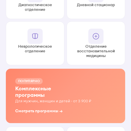
Диагностическое
Дневной стационар
отделение
Неврологическое
Отделение
отделение
восстановительной
медицины
ПОПУЛЯРНО
Комплексные
программы
Для мужчин, женщин и детей · от 3 900 ₽
Смотреть программы →