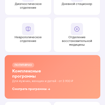
Диагностическое
Дневной стационар
отделение
Неврологическое
Отделение
отделение
восстановительной
медицины
ПОПУЛЯРНО
Комплексные
программы
Для мужчин, женщин и детей · от 3 900 ₽
Смотреть программы →