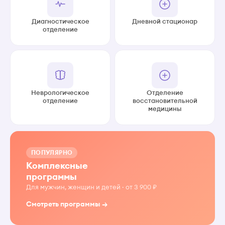
Диагностическое
Дневной стационар
отделение
Неврологическое
Отделение
отделение
восстановительной
медицины
ПОПУЛЯРНО
Комплексные
программы
Для мужчин, женщин и детей · от 3 900 ₽
Смотреть программы →