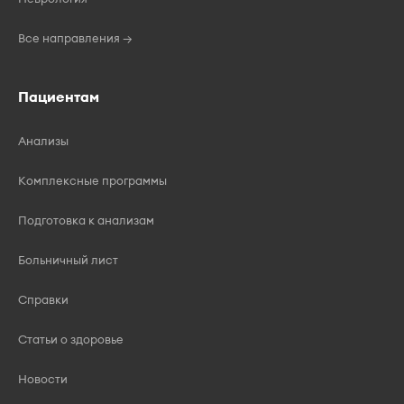
Все направления →
Пациентам
Анализы
Комплексные программы
Подготовка к анализам
Больничный лист
Справки
Статьи о здоровье
Новости