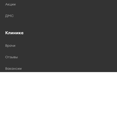
Акции
ДМС
Клиника
Врачи
Отзывы
Вакансии
Лицензии
Контакты
Правила записи