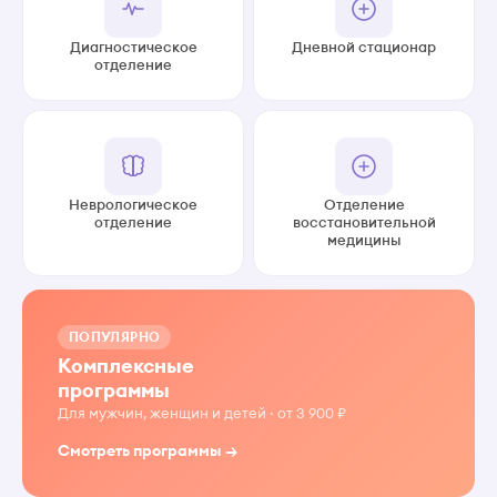
Диагностическое
Дневной стационар
отделение
Неврологическое
Отделение
отделение
восстановительной
медицины
ПОПУЛЯРНО
Комплексные
программы
Для мужчин, женщин и детей · от 3 900 ₽
Смотреть программы →