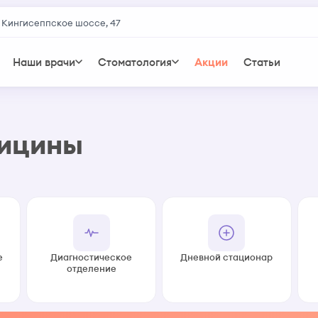
 Кингисеппское шоссе, 47
Наши врачи
Стоматология
Акции
Статьи
дицины
е
Диагностическое
Дневной стационар
отделение