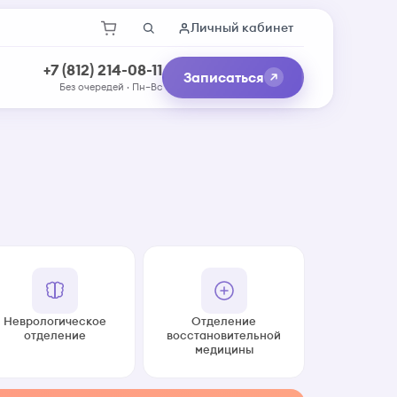
Личный кабинет
+7 (812) 214-08-11
Записаться
Без очередей · Пн–Вс
Неврологическое
Отделение
отделение
восстановительной
медицины