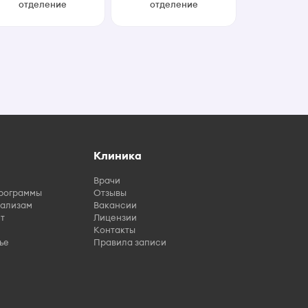
отделение
отделение
Клиника
Врачи
рограммы
Отзывы
нализам
Вакансии
т
Лицензии
Контакты
ье
Правила записи