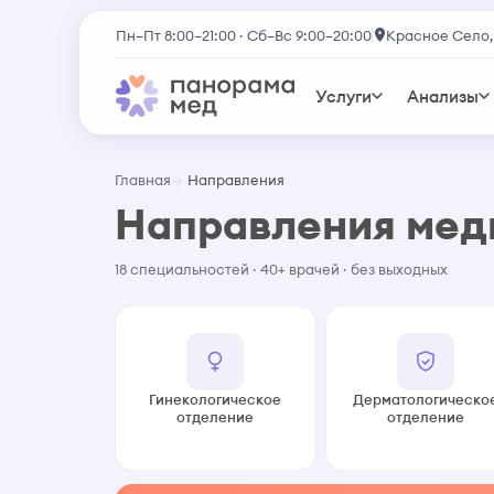
Пн–Пт 8:00–21:00 · Сб–Вс 9:00–20:00
Красное Село,
Услуги
Анализы
Главная
Направления
Направления ме
18 специальностей · 40+ врачей · без выходных
Гинекологическое
Дерматологическо
отделение
отделение