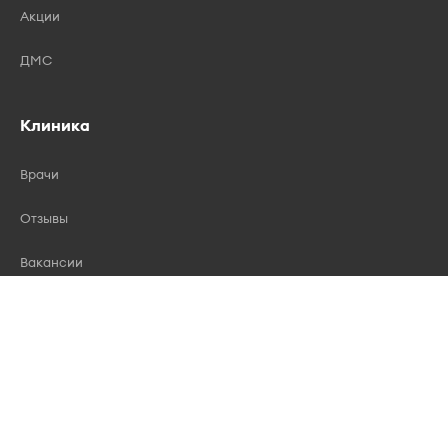
Акции
ДМС
Клиника
Врачи
Отзывы
Вакансии
Лицензии
Контакты
Правила записи