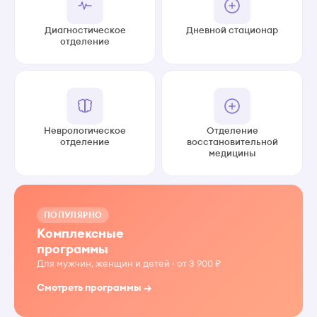
Диагностическое
Дневной стационар
отделение
Неврологическое
Отделение
отделение
восстановительной
медицины
ПОПУЛЯРНО
Комплексные
программы
Для мужчин, женщин и детей · от 3 900 ₽
Смотреть программы →