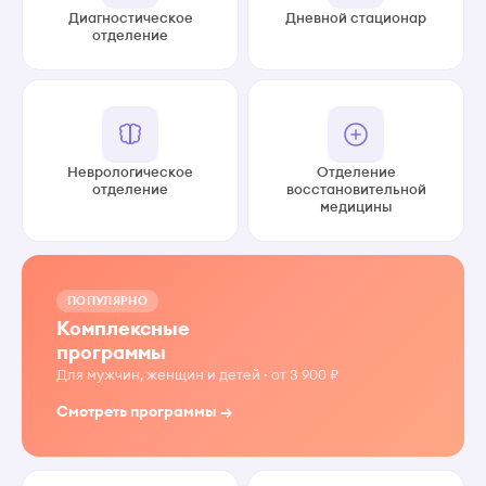
Диагностическое
Дневной стационар
отделение
Неврологическое
Отделение
отделение
восстановительной
медицины
ПОПУЛЯРНО
Комплексные
программы
Для мужчин, женщин и детей · от 3 900 ₽
Смотреть программы →