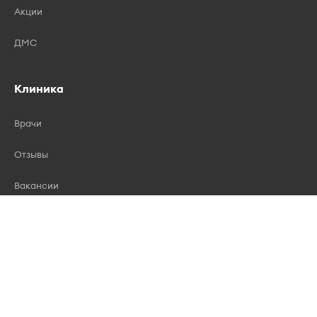
Акции
ДМС
Клиника
Врачи
Отзывы
Вакансии
Лицензии
Контакты
Правила записи