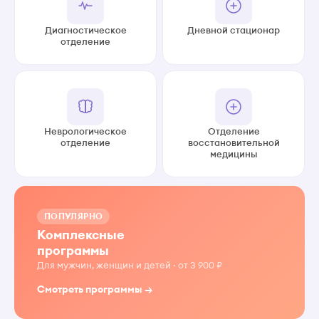
Диагностическое
Дневной стационар
отделение
Неврологическое
Отделение
отделение
восстановительной
медицины
ПОПУЛЯРНО
Комплексные
программы
Для мужчин, женщин и детей · от 3 900 ₽
Смотреть программы →