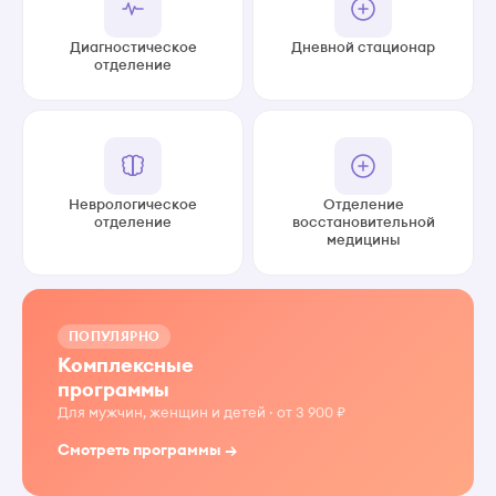
Диагностическое
Дневной стационар
отделение
Неврологическое
Отделение
отделение
восстановительной
медицины
ПОПУЛЯРНО
Комплексные
программы
Для мужчин, женщин и детей · от 3 900 ₽
Смотреть программы →