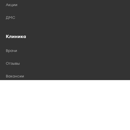
Акции
ДМС
Клиника
Врачи
Отзывы
Вакансии
Лицензии
Контакты
Правила записи