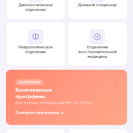
Диагностическое
Дневной стационар
отделение
Неврологическое
Отделение
отделение
восстановительной
медицины
ПОПУЛЯРНО
Комплексные
программы
Для мужчин, женщин и детей · от 3 900 ₽
Смотреть программы →