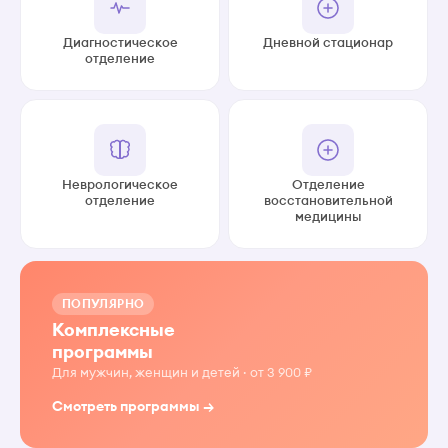
Диагностическое
Дневной стационар
отделение
Неврологическое
Отделение
отделение
восстановительной
медицины
ПОПУЛЯРНО
Комплексные
программы
Для мужчин, женщин и детей · от 3 900 ₽
Смотреть программы →