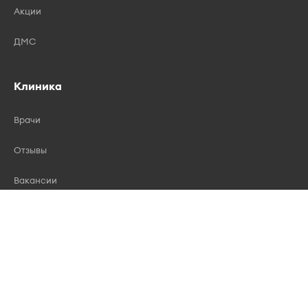
Акции
ДМС
Клиника
Врачи
Отзывы
Вакансии
Лицензии
Контакты
Правила записи