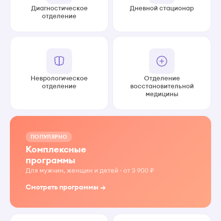
Диагностическое
Дневной стационар
отделение
Неврологическое
Отделение
отделение
восстановительной
медицины
ПОПУЛЯРНО
Комплексные
программы
Для мужчин, женщин и детей · от 3 900 ₽
Смотреть программы →