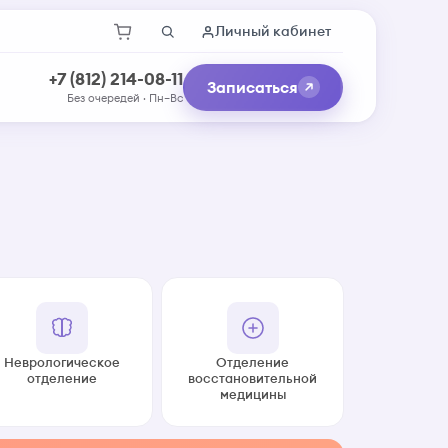
Личный кабинет
+7 (812) 214-08-11
Записаться
Без очередей · Пн–Вс
Неврологическое
Отделение
отделение
восстановительной
медицины