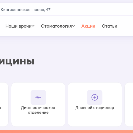
 Кингисеппское шоссе, 47
Наши врачи
Стоматология
Акции
Статьи
дицины
е
Диагностическое
Дневной стационар
отделение