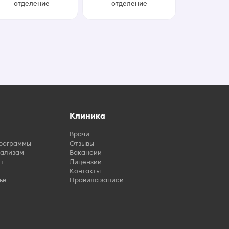
отделение
отделение
Клиника
Врачи
рограммы
Отзывы
нализам
Вакансии
т
Лицензии
Контакты
ье
Правила записи