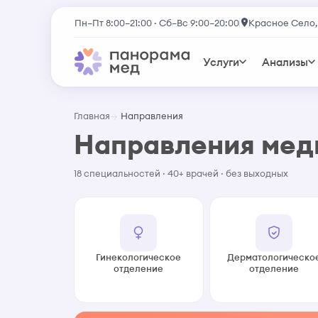
Пн–Пт 8:00–21:00 · Сб–Вс 9:00–20:00
Красное Село,
Услуги
Анализы
Главная
Направления
Направления ме
18 специальностей · 40+ врачей · без выходных
Гинекологическое
Дерматологическо
отделение
отделение