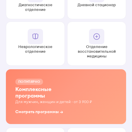
Диагностическое
Дневной стационар
отделение
Неврологическое
Отделение
отделение
восстановительной
медицины
ПОПУЛЯРНО
Комплексные
программы
Для мужчин, женщин и детей · от 3 900 ₽
Смотреть программы →