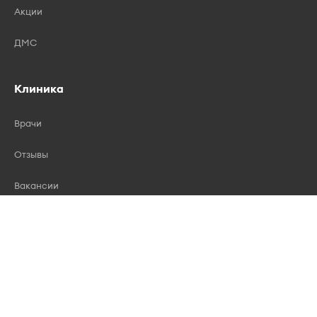
Акции
ДМС
Клиника
Врачи
Отзывы
Вакансии
Лицензии
Контакты
Правила записи