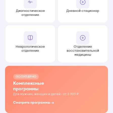
Диагностическое
Дневной стационар
отделение
Неврологическое
Отделение
отделение
восстановительной
медицины
ПОПУЛЯРНО
Комплексные
программы
Для мужчин, женщин и детей · от 3 900 ₽
Смотреть программы →