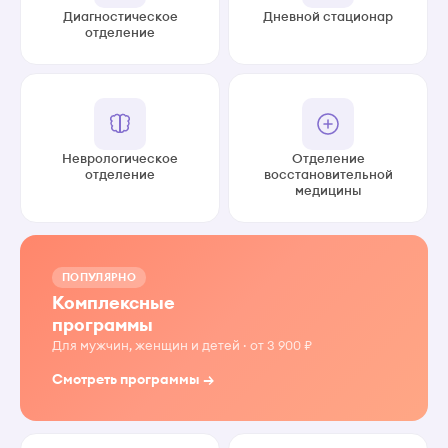
Диагностическое
Дневной стационар
отделение
Неврологическое
Отделение
отделение
восстановительной
медицины
ПОПУЛЯРНО
Комплексные
программы
Для мужчин, женщин и детей · от 3 900 ₽
Смотреть программы →