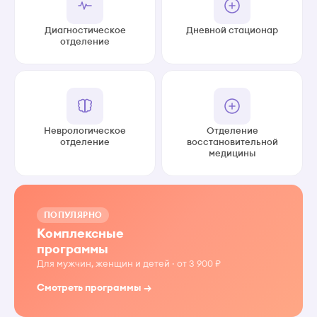
Диагностическое
Дневной стационар
отделение
Неврологическое
Отделение
отделение
восстановительной
медицины
ПОПУЛЯРНО
Комплексные
программы
Для мужчин, женщин и детей · от 3 900 ₽
Смотреть программы →