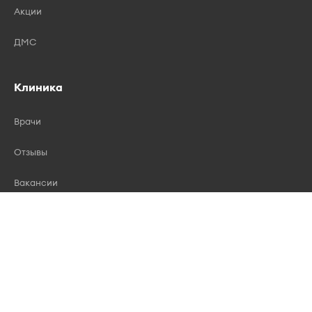
Акции
ДМС
Клиника
Врачи
Отзывы
Вакансии
Лицензии
Контакты
Правила записи