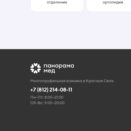
отделение
ортопедии
Многопрофильная клиника в Красном Селе
+7 (812) 214-08-11
Пн–Пт: 8:00–21:00
Сб–Вс: 9:00–20:00