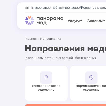
Пн–Пт 8:00–21:00 · Сб–Вс 9:00–20:00
Красное Село,
Услуги
Анализы
Главная
Направления
Направления ме
18 специальностей · 40+ врачей · без выходных
Гинекологическое
Дерматологическо
отделение
отделение