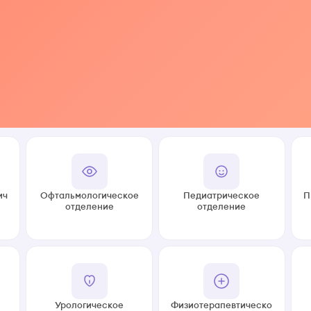
ич
Офтальмологическое
Педиатрическое
П
отделение
отделение
Урологическое
Физиотерапевтическо