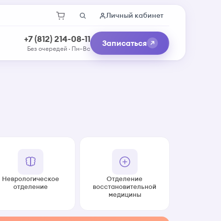
Личный кабинет
+7 (812) 214-08-11
Записаться
Без очередей · Пн–Вс
Неврологическое
Отделение
отделение
восстановительной
медицины