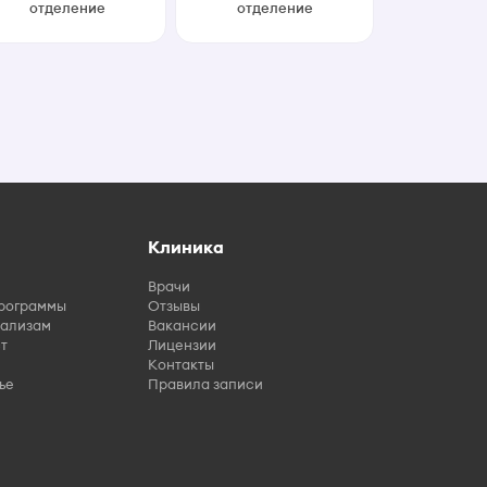
отделение
отделение
Клиника
Врачи
рограммы
Отзывы
нализам
Вакансии
т
Лицензии
Контакты
ье
Правила записи