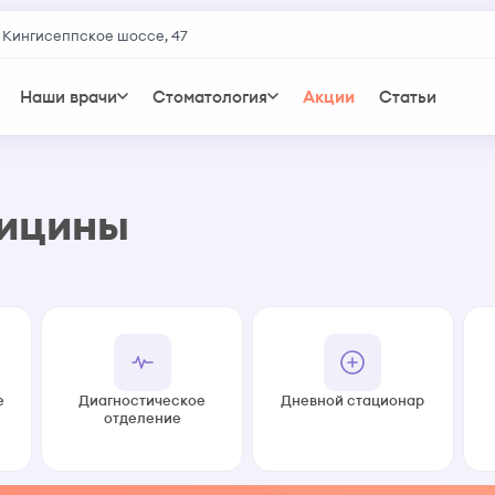
 Кингисеппское шоссе, 47
Наши врачи
Стоматология
Акции
Статьи
дицины
е
Диагностическое
Дневной стационар
отделение