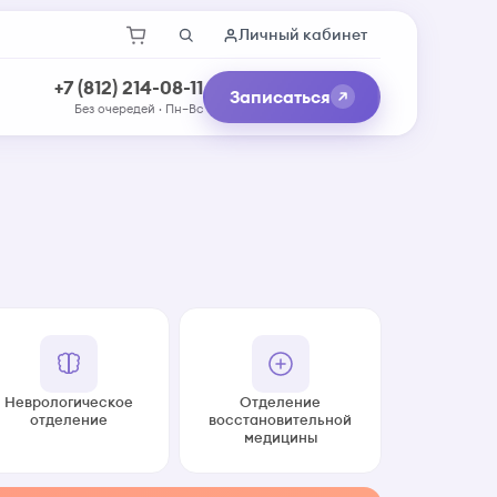
Личный кабинет
+7 (812) 214-08-11
Записаться
Без очередей · Пн–Вс
Неврологическое
Отделение
отделение
восстановительной
медицины