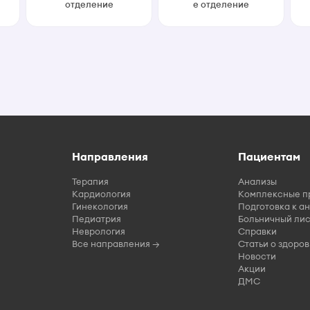
отделение
е отделение
Направления
Пациентам
Терапия
Анализы
Кардиология
Комплексные п
Гинекология
Подготовка к а
Педиатрия
Больничный лис
Неврология
Справки
Все направления →
Статьи о здоров
Новости
Акции
ДМС