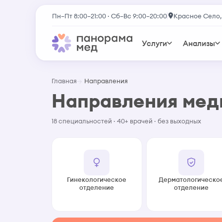
Пн–Пт 8:00–21:00 · Сб–Вс 9:00–20:00
Красное Село,
Услуги
Анализы
Главная
Направления
Направления ме
18 специальностей · 40+ врачей · без выходных
Гинекологическое
Дерматологическо
отделение
отделение