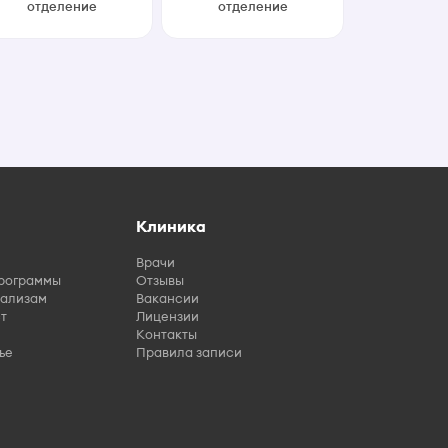
отделение
отделение
Клиника
Врачи
рограммы
Отзывы
нализам
Вакансии
т
Лицензии
Контакты
ье
Правила записи