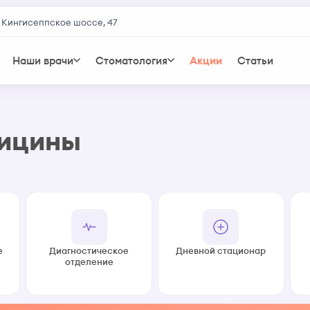
 Кингисеппское шоссе, 47
Наши врачи
Стоматология
Акции
Статьи
дицины
е
Диагностическое
Дневной стационар
отделение